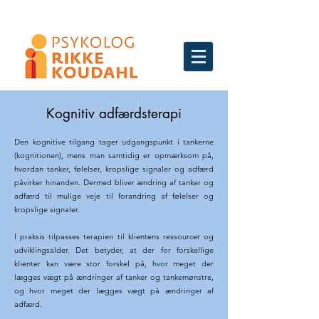
Kognitiv adfærdsterapi
Den kognitive tilgang tager udgangspunkt i tankerne
(kognitionen), mens man samtidig er opmærksom på,
hvordan tanker, følelser, kropslige signaler og adfærd
påvirker hinanden. Dermed bliver ændring af tanker og
adfærd til mulige veje til forandring af følelser og
kropslige signaler.
I praksis tilpasses terapien til klientens ressourcer og
udviklingsalder. Det betyder, at der for forskellige
klienter kan være stor forskel på, hvor meget der
lægges vægt på ændringer af tanker og tankemønstre,
og hvor meget der lægges vægt på ændringer af
adfærd.